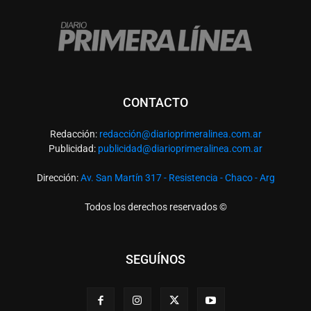
CONTACTO
Redacción:
redacció
n@diarioprimeralinea.com.ar
Publicidad:
publicidad@diarioprimeralinea.com.ar
Dirección:
Av. San Martín 317 - Resistencia - Chaco - Arg
Todos los derechos reservados ©
SEGUÍNOS