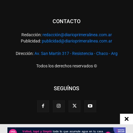
CONTACTO
Redacción:
redacció
n@diarioprimeralinea.com.ar
Publicidad:
publicidad@diarioprimeralinea.com.ar
Dirección:
Av. San Martín 317 - Resistencia - Chaco - Arg
Todos los derechos reservados ©
SEGUÍNOS