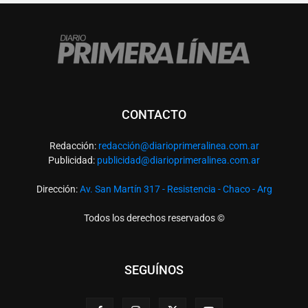
CONTACTO
Redacción:
redacció
n@diarioprimeralinea.com.ar
Publicidad:
publicidad@diarioprimeralinea.com.ar
Dirección:
Av. San Martín 317 - Resistencia - Chaco - Arg
Todos los derechos reservados ©
SEGUÍNOS