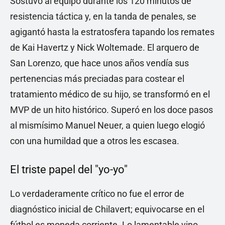
Sostuvo al equipo durante los 120 minutos de
resistencia táctica y, en la tanda de penales, se
agigantó hasta la estratosfera tapando los remates
de Kai Havertz y Nick Woltemade. El arquero de
San Lorenzo, que hace unos años vendía sus
pertenencias más preciadas para costear el
tratamiento médico de su hijo, se transformó en el
MVP de un hito histórico. Superó en los doce pasos
al mismísimo Manuel Neuer, a quien luego elogió
con una humildad que a otros les escasea.
El triste papel del "yo-yo"
Lo verdaderamente crítico no fue el error de
diagnóstico inicial de Chilavert; equivocarse en el
fútbol es moneda corriente. Lo lamentable vino