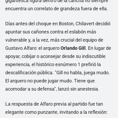
gigantesca figura dentro de la cancha no siempre
encuentra un correlato de grandeza fuera de ella.
Días antes del choque en Boston, Chilavert decidió
apuntar sus cañones contra el eslabón más
vulnerable y, a la vez, más crucial del equipo de
Gustavo Alfaro: el arquero
Orlando Gill
. En lugar de
apoyar, cobijar o aconsejar desde su indiscutible
experiencia, el histórico exnúmero 1 prefirió la
descalificación pública. "Gill no habla, juega mudo.
El arquero no puede jugar mudo. Tiene que
acomodar a su defensa", lanzó sin anestesia.
La respuesta de Alfaro previa al partido fue tan
elegante como punzante, invitando a la reflexión: