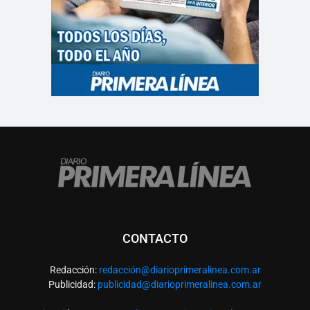
CONTACTO
Redacción:
redacció
n@diarioprimeralinea.com.ar
Publicidad:
publicidad@diarioprimeralinea.com.ar