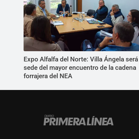
Expo Alfalfa del Norte: Villa Ángela será
sede del mayor encuentro de la cadena
forrajera del NEA