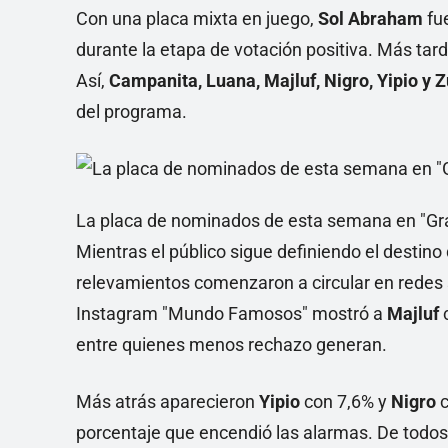
Con una placa mixta en juego,
Sol Abraham
fu
durante la etapa de votación positiva. Más tard
Así,
Campanita, Luana, Majluf, Nigro, Yipio y 
del programa.
La placa de nominados de esta semana en "Gra
Mientras el público sigue definiendo el destino 
relevamientos comenzaron a circular en redes 
Instagram "Mundo Famosos" mostró a
Majluf
entre quienes menos rechazo generan.
Más atrás aparecieron
Yipio
con 7,6% y
Nigro
c
porcentaje que encendió las alarmas. De todo