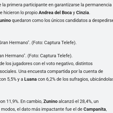
e la primera participante en garantizarse la permanencia
e hicieron lo propio
Andrea del Boca
y
Cinzia
.
Zunino
quedaron como los únicos candidatos a despedirs
n Hermano". (Foto: Captura Telefe).
de los jugadores con el voto negativo, distintos
sociales. Una encuesta compartida por la cuenta de
con 5,5% y a
Luana
con 6,2% de los sufragios, ubicándola
on 11,9%. En cambio,
Zunino
alcanzó el 28,4%, un
s modos, el dato más impactante fue el de
Campanita
,