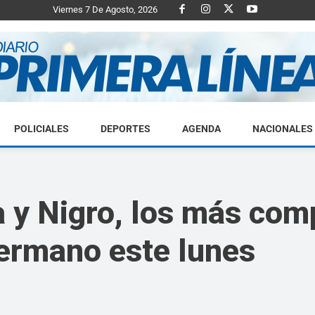
Viernes 7 De Agosto, 2026
POLICIALES
DEPORTES
AGENDA
NACIONALES
Diario
 y Nigro, los más com
ermano este lunes
Primera