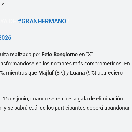
2%.
AYA DE
#GRANHERMANO
?
2026
lta realizada por
Fefe Bongiorno
en "X".
transformándose en los nombres más comprometidos. En
%, mientras que
Majluf
(8%) y
Luana
(9%) aparecieron
15 de junio, cuando se realice la gala de eliminación.
al y se sabrá cuál de los participantes deberá abandonar