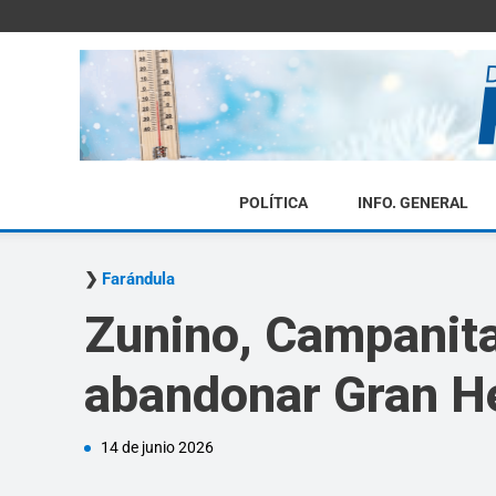
POLÍTICA
INFO. GENERAL
Farándula
Zunino, Campanita
abandonar Gran H
14 de junio 2026