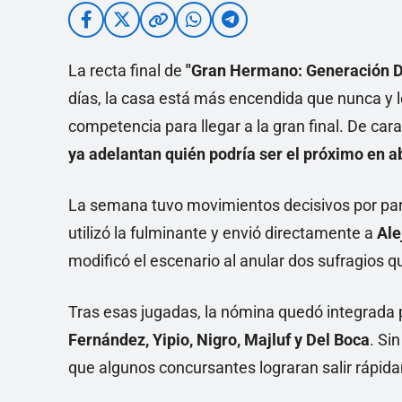
La recta final de
"Gran Hermano: Generación 
días, la casa está más encendida que nunca y l
competencia para llegar a la gran final. De car
ya adelantan quién podría ser el próximo en ab
La semana tuvo movimientos decisivos por pa
utilizó la fulminante y envió directamente a
Ale
modificó el escenario al anular dos sufragios 
Tras esas jugadas, la nómina quedó integrada
Fernández, Yipio, Nigro, Majluf y Del Boca
. Si
que algunos concursantes lograran salir rápida