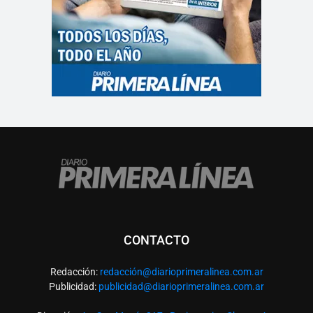
CONTACTO
Redacción:
redacció
n@diarioprimeralinea.com.ar
Publicidad:
publicidad@diarioprimeralinea.com.ar