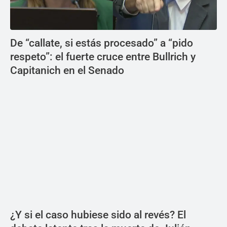
De “callate, si estás procesado” a “pido
respeto”: el fuerte cruce entre Bullrich y
Capitanich en el Senado
¿Y si el caso hubiese sido al revés? El