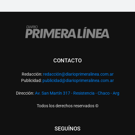
CONTACTO
Redacción:
redacció
n@diarioprimeralinea.com.ar
Publicidad:
publicidad@diarioprimeralinea.com.ar
Dirección:
Av. San Martín 317 - Resistencia - Chaco - Arg
Todos los derechos reservados ©
SEGUÍNOS