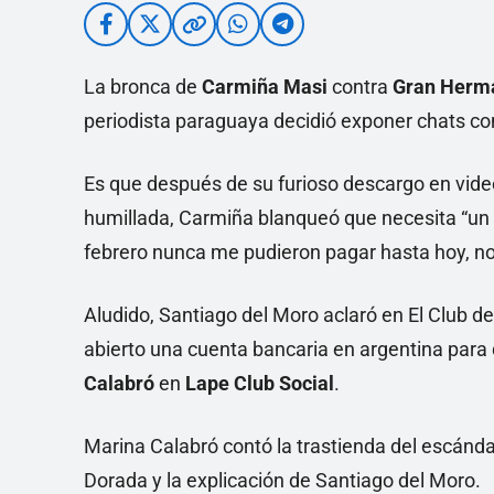
La bronca de
Carmiña Masi
contra
Gran Herm
periodista paraguaya decidió exponer chats con
Es que después de su furioso descargo en vide
humillada, Carmiña blanqueó que necesita “un a
febrero nunca me pudieron pagar hasta hoy, no
Aludido, Santiago del Moro aclaró en El Club d
abierto una cuenta bancaria en argentina para 
Calabró
en
Lape Club Social
.
Marina Calabró contó la trastienda del escán
Dorada y la explicación de Santiago del Moro.