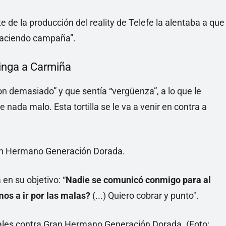
 de la producción del reality de Telefe la alentaba a que
 haciendo campaña”.
inga a Carmiña
on demasiado” y que sentía “vergüenza”, a lo que le
e nada malo. Esta tortilla se le va a venir en contra a
 en su objetivo: “
Nadie se comunicó conmigo para al
os a ir por las malas?
(...) Quiero cobrar y punto".