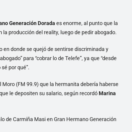
Linea
ano Generación Dorada
es enorme, al punto que la
 la producción del reality, luego de pedir abogado.
o en donde se quejó de sentirse discriminada y
bogado” para “cobrar lo de Telefe”, ya que “desde
 sé por qué”.
el Moro (FM 99.9) que la hermanita debería haberse
que le depositen su salario, según recordó
Marina
dalo de Carmiña Masi en Gran Hermano Generación