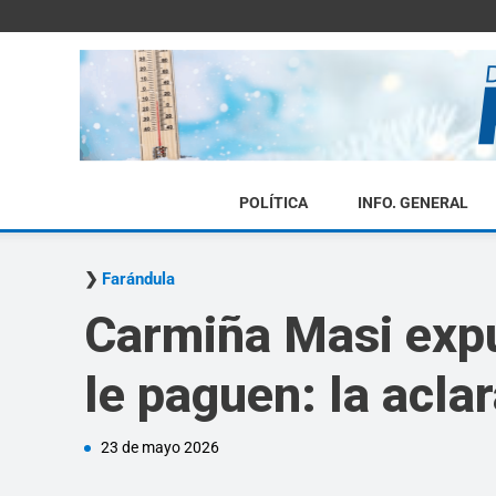
POLÍTICA
INFO. GENERAL
Farándula
Carmiña Masi expu
le paguen: la acla
23 de mayo 2026