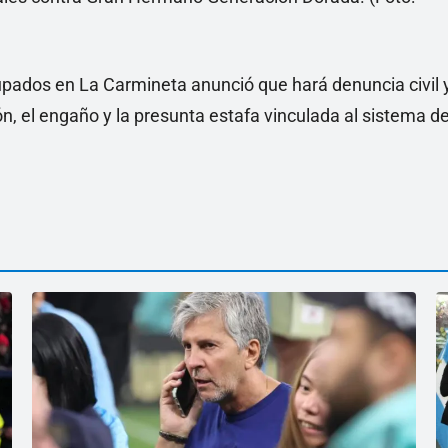
upados en La Carmineta anunció que hará denuncia civil 
, el engaño y la presunta estafa vinculada al sistema d