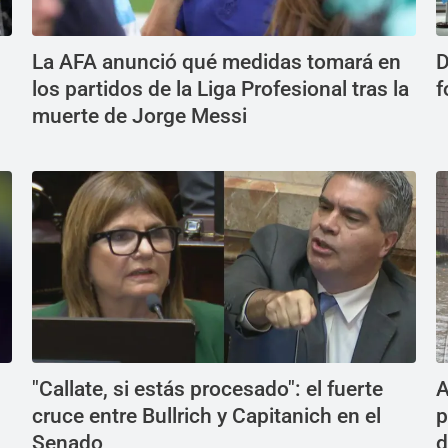
La AFA anunció qué medidas tomará en
D
los partidos de la Liga Profesional tras la
f
muerte de Jorge Messi
"Callate, si estás procesado": el fuerte
A
cruce entre Bullrich y Capitanich en el
p
Senado
d