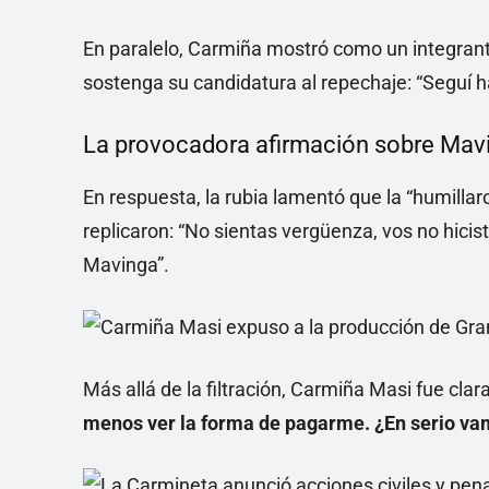
En paralelo, Carmiña mostró como un integrante
sostenga su candidatura al repechaje: “Seguí
La provocadora afirmación sobre Mav
En respuesta, la rubia lamentó que la “humillar
replicaron: “No sientas vergüenza, vos no hicist
Mavinga”.
Más allá de la filtración, Carmiña Masi fue clara
menos ver la forma de pagarme. ¿En serio vam