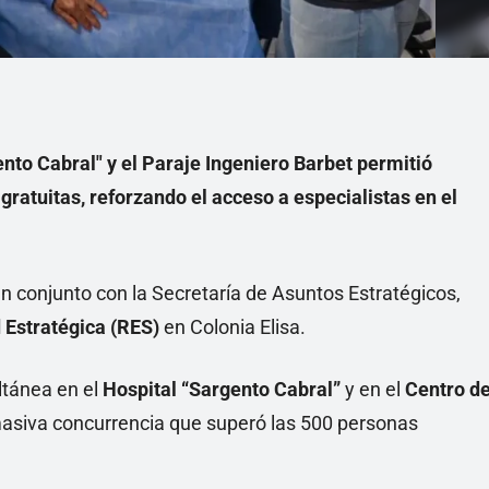
nto Cabral" y el Paraje Ingeniero Barbet permitió
gratuitas, reforzando el acceso a especialistas en el
 en conjunto con la Secretaría de Asuntos Estratégicos,
 Estratégica (RES)
en Colonia Elisa.
ltánea en el
Hospital “Sargento Cabral”
y en el
Centro d
masiva concurrencia que superó las 500 personas