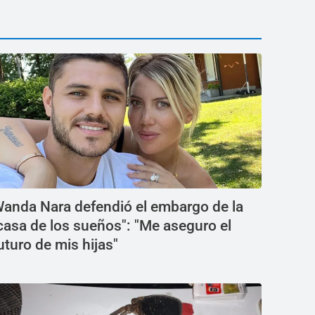
anda Nara defendió el embargo de la
casa de los sueños": "Me aseguro el
uturo de mis hijas"