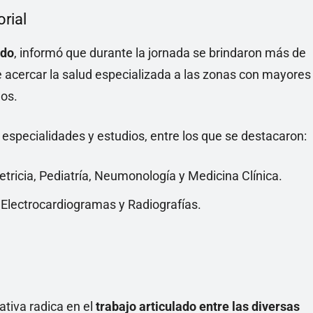
rial
ado
, informó que durante la jornada se brindaron más de
e acercar la salud especializada a las zonas con mayores
nos.
 especialidades y estudios, entre los que se destacaron:
etricia, Pediatría, Neumonología y Medicina Clínica.
 Electrocardiogramas y Radiografías.
iativa radica en el
trabajo articulado entre las diversas