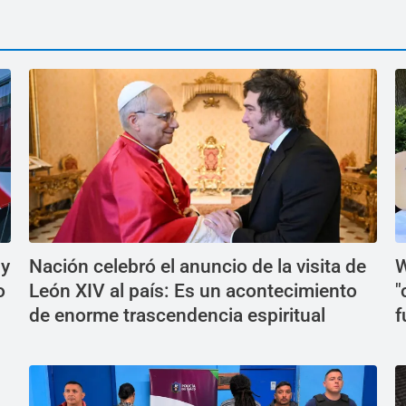
 y
Nación celebró el anuncio de la visita de
W
o
León XIV al país: Es un acontecimiento
"
de enorme trascendencia espiritual
f