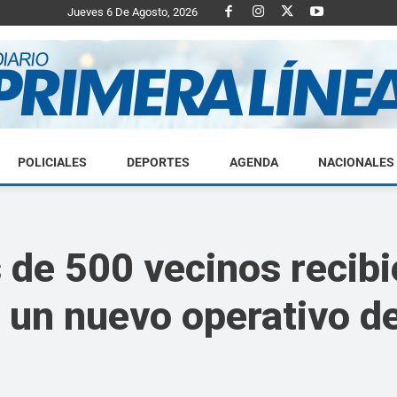
Jueves 6 De Agosto, 2026
POLICIALES
DEPORTES
AGENDA
NACIONALES
Diario
 de 500 vecinos recib
 un nuevo operativo d
Primera