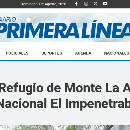
Domingo 9 De Agosto, 2026
POLICIALES
DEPORTES
AGENDA
NACIONALES
Diario
 Refugio de Monte La A
Nacional El Impenetra
Primera