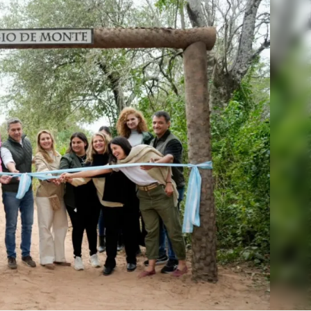
Linea