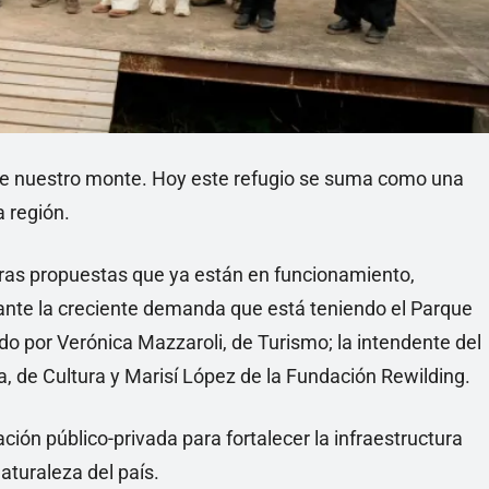
e nuestro monte. Hoy este refugio se suma como una
a región.
tras propuestas que ya están en funcionamiento,
 ante la creciente demanda que está teniendo el Parque
o por Verónica Mazzaroli, de Turismo; la intendente del
a, de Cultura y Marisí López de la Fundación Rewilding.
ción público-privada para fortalecer la infraestructura
naturaleza del país.