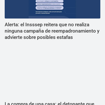
Alerta: el Insssep reitera que no realiza
ninguna campaña de reempadronamiento y
advierte sobre posibles estafas
La compra de una casa: el detonante que