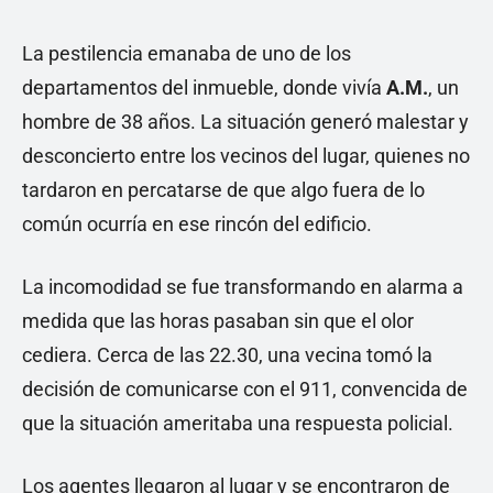
La pestilencia emanaba de uno de los
departamentos del inmueble, donde vivía
A.M.
, un
hombre de 38 años. La situación generó malestar y
desconcierto entre los vecinos del lugar, quienes no
tardaron en percatarse de que algo fuera de lo
común ocurría en ese rincón del edificio.
La incomodidad se fue transformando en alarma a
medida que las horas pasaban sin que el olor
cediera. Cerca de las 22.30, una vecina tomó la
decisión de comunicarse con el 911, convencida de
que la situación ameritaba una respuesta policial.
Los agentes llegaron al lugar y se encontraron de