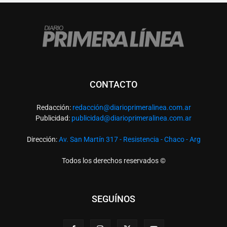
CONTACTO
Redacción:
redacció
n@diarioprimeralinea.com.ar
Publicidad:
publicidad@diarioprimeralinea.com.ar
Dirección:
Av. San Martín 317 - Resistencia - Chaco - Arg
Todos los derechos reservados ©
SEGUÍNOS