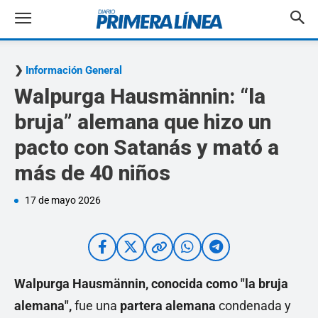
Información General
Walpurga Hausmännin: “la
bruja” alemana que hizo un
pacto con Satanás y mató a
más de 40 niños
17 de mayo 2026
Walpurga Hausmännin, conocida como "la bruja
alemana",
fue una
partera alemana
condenada y