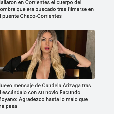
allaron en Corrientes el cuerpo del
ombre que era buscado tras filmarse en
l puente Chaco-Corrientes
uevo mensaje de Candela Arizaga tras
l escándalo con su novio Facundo
oyano: Agradezco hasta lo malo que
e pasa