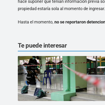
hace suponer que tenían información previa so
propiedad estaría sola al momento de ingresar
Hasta el momento,
no se reportaron detencion
Te puede interesar