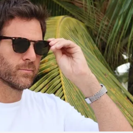
Linea