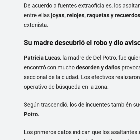
De acuerdo a fuentes extraoficiales, los asalta
entre ellas
joyas, relojes, raquetas y recuerdo
extenista.
Su madre descubrió el robo y dio aviso 
Patricia Lucas
, la madre de Del Potro, fue quien
encontró con mucho
desorden y daños
provoca
seccional de la ciudad. Los efectivos realizaron
operativo de búsqueda en la zona.
Según trascendió, los delincuentes también su
Potro.
Los primeros datos indican que los asaltantes