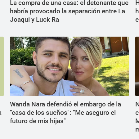
La compra de una casa: el detonante que
H
habría provocado la separación entre La
h
Joaqui y Luck Ra
e
Wanda Nara defendió el embargo de la
N
a
"casa de los sueños": "Me aseguro el
e
futuro de mis hijas"
M
m