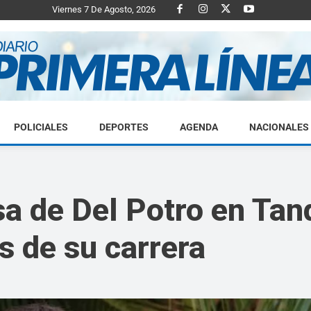
Viernes 7 De Agosto, 2026
POLICIALES
DEPORTES
AGENDA
NACIONALES
Diario
sa de Del Potro en Tand
s de su carrera
Primera