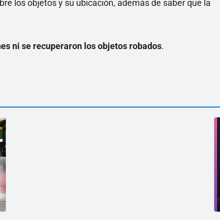
bre los objetos y su ubicación, además de saber que la
.
es ni se recuperaron los objetos robados
.