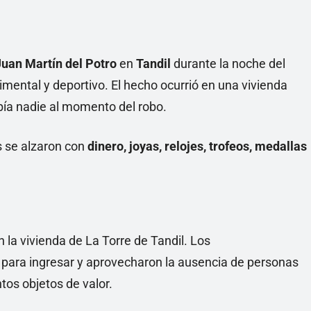
Juan Martín del Potro
en
Tandil
durante la noche del
timental y deportivo. El hecho ocurrió en una vivienda
bía nadie al momento del robo.
s se alzaron con
dinero, joyas, relojes, trofeos, medallas
.
n la vivienda de La Torre de Tandil. Los
para ingresar y aprovecharon la ausencia de personas
ntos objetos de valor.