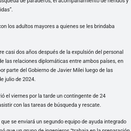
 búsqueda de paraderos, el acompañamiento de heridos y
idas”.
con los adultos mayores a quienes se les brindaba
re casi dos años después de la expulsión del personal
de las relaciones diplomáticas entre ambos países, en
or parte del Gobierno de Javier Milei luego de las
e julio de 2024.
ó el viernes por la tarde un contingente de 24
a asistir con las tareas de búsqueda y rescate.
o que se enviará un segundo equipo de ayuda integrado
ó que un grupo de ingenieros “trabaja en la preparación