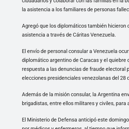
ciudadanos y colaborar con las familias en la
la asistencia a los familiares de personas fallec
Agregó que los diplomáticos también hicieron 
asistencia a través de Cáritas Venezuela.
El envío de personal consular a Venezuela ocur
diplomático argentino de Caracas y el quiebre 
respuesta a las denuncias de fraude electoral p
elecciones presidenciales venezolanas del 28 d
Además de la misión consular, la Argentina envi
brigadistas, entre ellos militares y civiles, par
El Ministerio de Defensa anticipó este doming
por médicos y enfermeros, al tiempo que inform