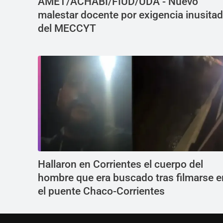
AMET/ACHABI/FIUD/UDA - Nuevo
malestar docente por exigencia inusita
del MECCYT
Hallaron en Corrientes el cuerpo del
hombre que era buscado tras filmarse e
el puente Chaco-Corrientes