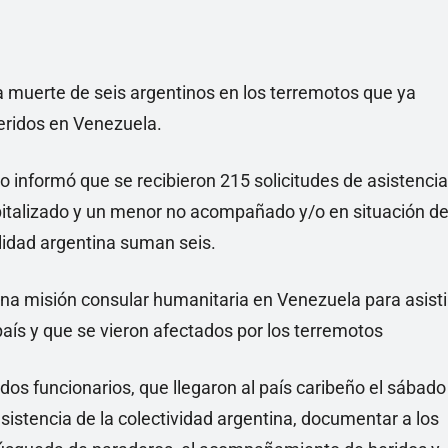
a muerte de seis argentinos en los terremotos que ya
eridos en Venezuela.
o informó que se recibieron 215 solicitudes de asistencia
pitalizado y un menor no acompañado y/o en situación d
alidad argentina suman seis.
una misión consular humanitaria en Venezuela para asisti
aís y que se vieron afectados por los terremotos
 dos funcionarios, que llegaron al país caribeño el sábado
asistencia de la colectividad argentina, documentar a los