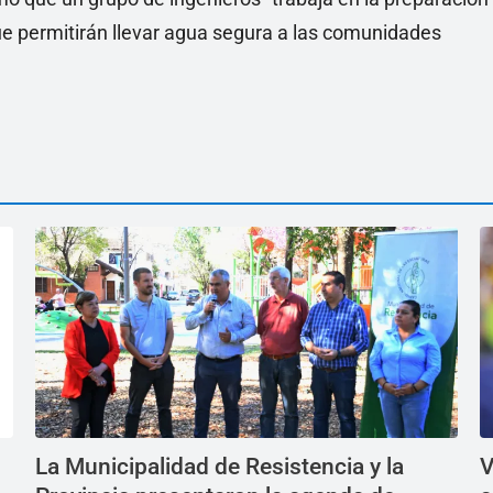
que permitirán llevar agua segura a las comunidades
La Municipalidad de Resistencia y la
V