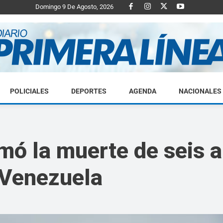
Domingo 9 De Agosto, 2026
POLICIALES
DEPORTES
AGENDA
NACIONALES
Diario
mó la muerte de seis 
 Venezuela
Primera