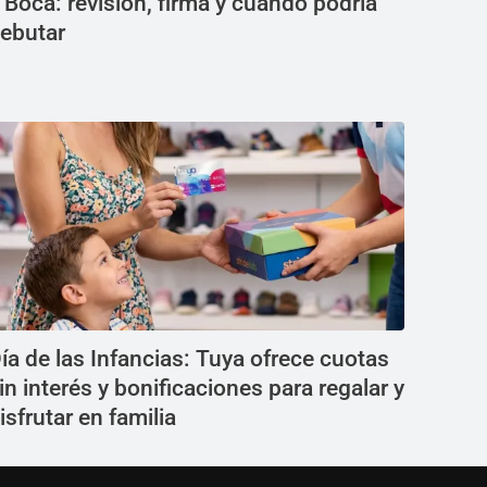
 Boca: revisión, firma y cuándo podría
ebutar
ía de las Infancias: Tuya ofrece cuotas
in interés y bonificaciones para regalar y
isfrutar en familia