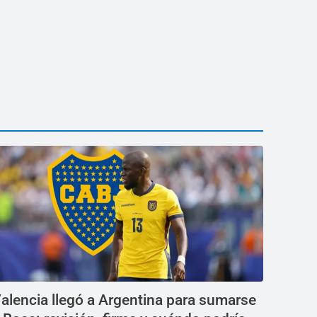
alencia llegó a Argentina para sumarse