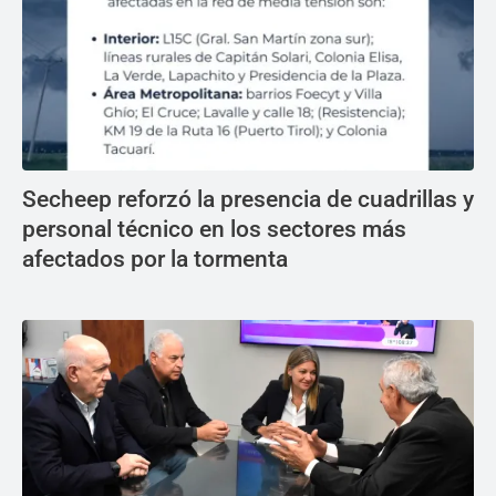
Secheep reforzó la presencia de cuadrillas y
personal técnico en los sectores más
afectados por la tormenta