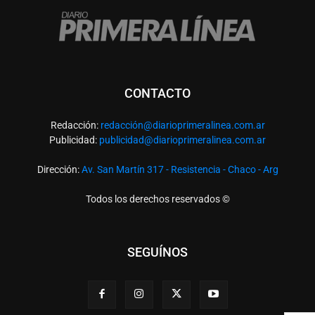
CONTACTO
Redacción:
redacció
n@diarioprimeralinea.com.ar
Publicidad:
publicidad@diarioprimeralinea.com.ar
Dirección:
Av. San Martín 317 - Resistencia - Chaco - Arg
Todos los derechos reservados ©
SEGUÍNOS