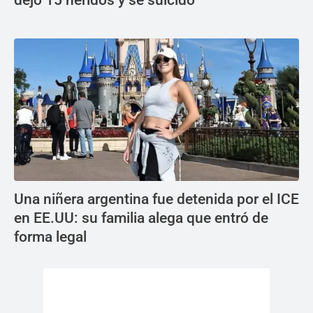
dejó 15 heridos y se suicidó
Una niñera argentina fue detenida por el ICE
en EE.UU: su familia alega que entró de
forma legal