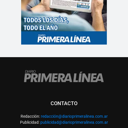
CONTACTO
Redacción:
redacció
n@diarioprimeralinea.com.ar
Publicidad:
publicidad@diarioprimeralinea.com.ar