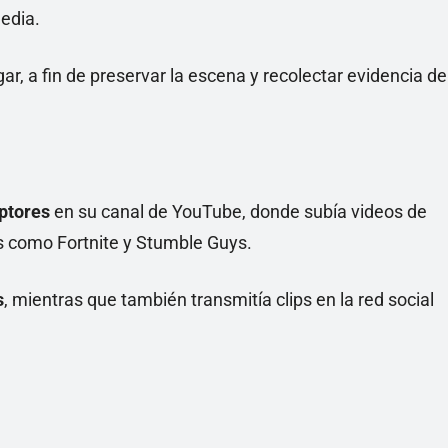
gedia.
ugar, a fin de preservar la escena y recolectar evidencia de
iptores
en su canal de YouTube, donde subía videos de
s como Fortnite y Stumble Guys.
s
, mientras que también transmitía clips en la red social