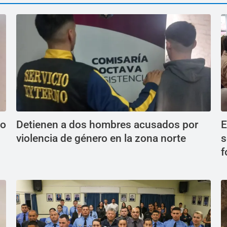
do
Detienen a dos hombres acusados por
E
violencia de género en la zona norte
s
f