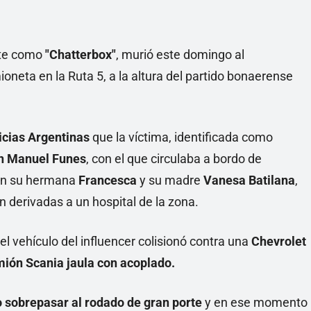
Linea
nte como
"Chatterbox"
, murió este domingo al
oneta en la Ruta 5, a la altura del partido bonaerense
icias Argentinas
que la víctima, identificada como
n Manuel Funes
, con el que circulaba a bordo de
ban su hermana
Francesca
y su madre
Vanesa Batilana
,
 derivadas a un hospital de la zona.
el vehículo del influencer colisionó contra una
Chevrolet
ión Scania jaula con acoplado.
o sobrepasar al rodado de gran porte
y en ese momento