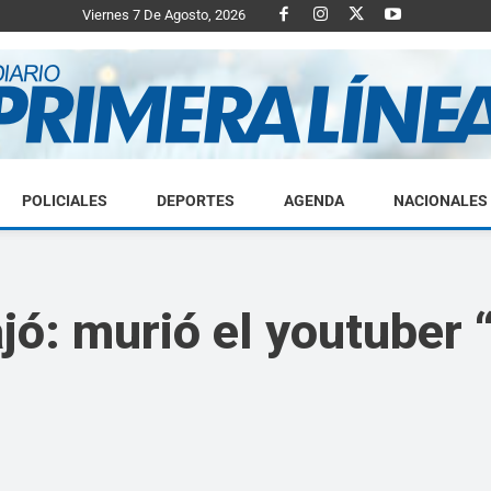
Viernes 7 De Agosto, 2026
POLICIALES
DEPORTES
AGENDA
NACIONALES
Diario
jó: murió el youtuber 
Primera