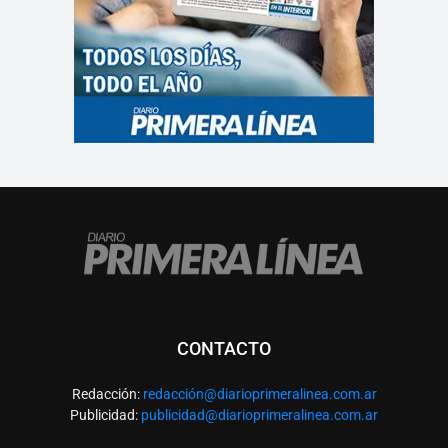
CONTACTO
Redacción:
redacció
n@diarioprimeralinea.com.ar
Publicidad:
publicidad@diarioprimeralinea.com.ar