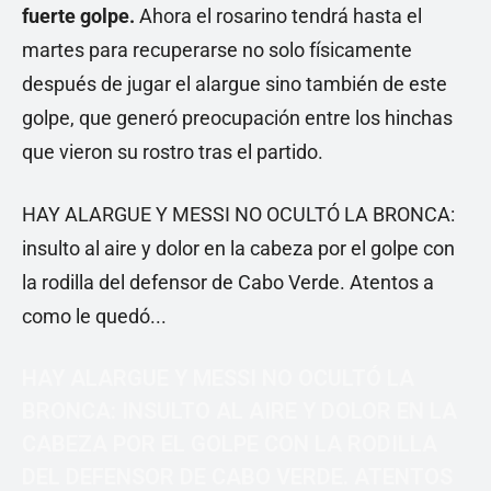
fuerte golpe.
Ahora el rosarino tendrá hasta el
martes para recuperarse no solo físicamente
después de jugar el alargue sino también de este
golpe, que generó preocupación entre los hinchas
que vieron su rostro tras el partido.
HAY ALARGUE Y MESSI NO OCULTÓ LA BRONCA:
insulto al aire y dolor en la cabeza por el golpe con
la rodilla del defensor de Cabo Verde. Atentos a
como le quedó...
HAY ALARGUE Y MESSI NO OCULTÓ LA
BRONCA: INSULTO AL AIRE Y DOLOR EN LA
CABEZA POR EL GOLPE CON LA RODILLA
DEL DEFENSOR DE CABO VERDE. ATENTOS