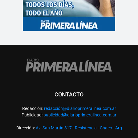
CONTACTO
Redacción:
redacció
n@diarioprimeralinea.com.ar
Publicidad:
publicidad@diarioprimeralinea.com.ar
Dirección:
Av. San Martín 317 - Resistencia - Chaco - Arg