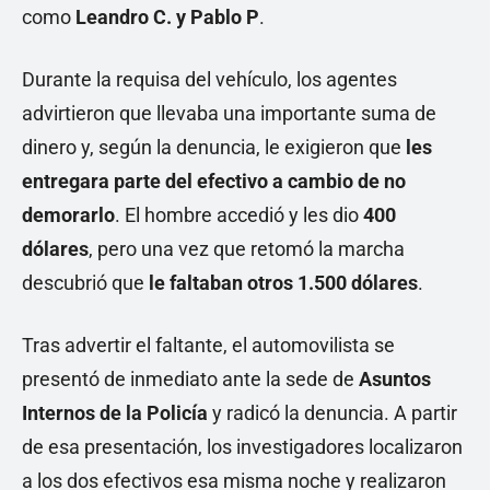
como
Leandro C. y Pablo P
.
Durante la requisa del vehículo, los agentes
advirtieron que llevaba una importante suma de
dinero y, según la denuncia, le exigieron que
les
entregara parte del efectivo a cambio de no
demorarlo
. El hombre accedió y les dio
400
dólares
, pero una vez que retomó la marcha
descubrió que
le faltaban otros 1.500 dólares
.
Tras advertir el faltante, el automovilista se
presentó de inmediato ante la sede de
Asuntos
Internos de la Policía
y radicó la denuncia. A partir
de esa presentación, los investigadores localizaron
a los dos efectivos esa misma noche y realizaron