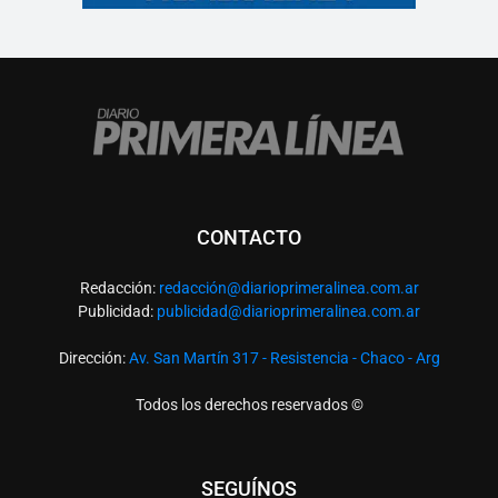
CONTACTO
Redacción:
redacció
n@diarioprimeralinea.com.ar
Publicidad:
publicidad@diarioprimeralinea.com.ar
Dirección:
Av. San Martín 317 - Resistencia - Chaco - Arg
Todos los derechos reservados ©
SEGUÍNOS