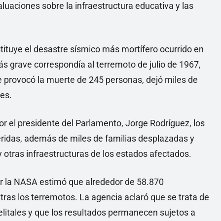
luaciones sobre la infraestructura educativa y las
stituye el desastre sísmico más mortífero ocurrido en
ás grave correspondía al terremoto de julio de 1967,
e provocó la muerte de 245 personas, dejó miles de
es.
por el presidente del Parlamento, Jorge Rodríguez, los
ridas, además de miles de familias desplazadas y
y otras infraestructuras de los estados afectados.
por la NASA estimó que alrededor de 58.870
tras los terremotos. La agencia aclaró que se trata de
litales y que los resultados permanecen sujetos a