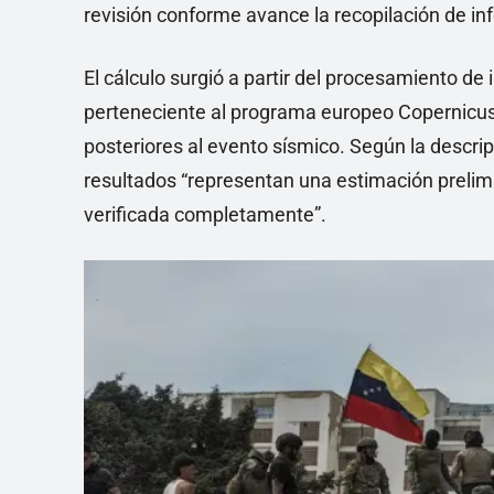
revisión conforme avance la recopilación de in
El cálculo surgió a partir del procesamiento de 
perteneciente al programa europeo Copernicus,
posteriores al evento sísmico. Según la descrip
resultados “representan una estimación prelim
verificada completamente”.