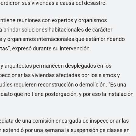
erdieron sus viviendas a causa del desastre.
ntiene reuniones con expertos y organismos
a brindar soluciones habitacionales de carácter
s y organismos internacionales que están brindando
tas”, expresó durante su intervención.
s y arquitectos permanecen desplegados en los
eccionar las viviendas afectadas por los sismos y
uáles requieren reconstrucción o demolición. "Es una
ato que no tiene postergación, y por eso la instalación
ediata de una comisión encargada de inspeccionar las
n extendió por una semana la suspensión de clases en