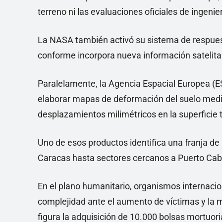
terreno ni las evaluaciones oficiales de ingenier
La NASA también activó su sistema de respues
conforme incorpora nueva información satelital
Paralelamente, la Agencia Espacial Europea (ES
elaborar mapas de deformación del suelo media
desplazamientos milimétricos en la superficie t
Uno de esos productos identifica una franja d
Caracas hasta sectores cercanos a Puerto Cabe
En el plano humanitario, organismos internac
complejidad ante el aumento de víctimas y la 
figura la adquisición de 10.000 bolsas mortuor