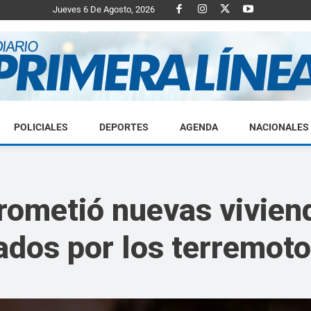
Jueves 6 De Agosto, 2026
POLICIALES
DEPORTES
AGENDA
NACIONALES
Diario
rometió nuevas viviend
ados por los terremot
Primera