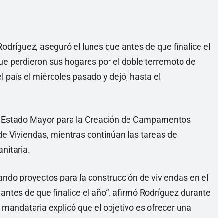
dríguez, aseguró el lunes que antes de que finalice el
ue perdieron sus hogares por el doble terremoto de
l país el miércoles pasado y dejó, hasta el
del Estado Mayor para la Creación de Campamentos
 de Viviendas, mientras continúan las tareas de
nitaria.
rando proyectos para la construcción de viviendas en el
antes de que finalice el año“, afirmó Rodríguez durante
a mandataria explicó que el objetivo es ofrecer una