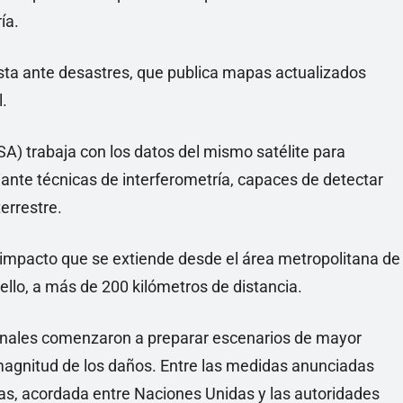
ía.
ta ante desastres, que publica mapas actualizados
.
A) trabaja con los datos del mismo satélite para
nte técnicas de interferometría, capaces de detectar
errestre.
e impacto que se extiende desde el área metropolitana de
llo, a más de 200 kilómetros de distancia.
ionales comenzaron a preparar escenarios de mayor
magnitud de los daños. Entre las medidas anunciadas
ias, acordada entre Naciones Unidas y las autoridades