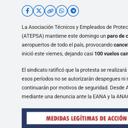
La Asociación Técnicos y Empleados de Protec
(ATEPSA) mantiene este domingo un
paro de 
aeropuertos de todo el país, provocando
cance
inició este viernes, dejando casi
100 vuelos ca
El sindicato ratificó que la protesta se realizar
esos períodos no se autorizarán despegues ni r
continuarán por motivos de seguridad. Desde A
mediante una denuncia ante la EANA y la ANAC,