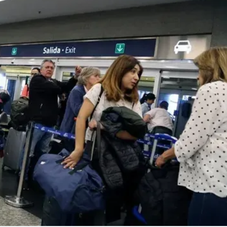
Linea