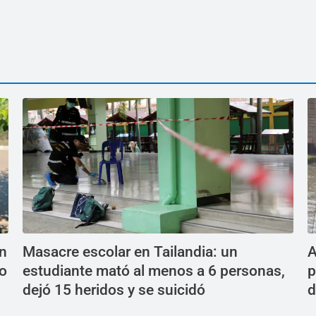
en
Masacre escolar en Tailandia: un
A
do
estudiante mató al menos a 6 personas,
p
dejó 15 heridos y se suicidó
d