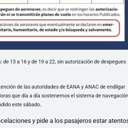
: de 13 a 16 y de 19 a 22, sin autorización de despegues
ntención de las autoridades de EANA y ANAC de endilgar
adoras que día a día sostenemos el sistema de navegació
ndido este sábado.
celaciones y pide a los pasajeros estar atento