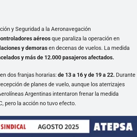
ción y Seguridad a la Aeronavegación
controladores aéreos
que paraliza la operación en
laciones y demoras
en decenas de vuelos. La medida
ncelados y más de 12.000 pasajeros afectados.
á en dos franjas horarias:
de 13 a 16 y de 19 a 22.
Durante
ecepción de planes de vuelo, aunque los aterrizajes
erolíneas Argentinas intentaron frenar la medida
 pero la acción no tuvo efecto.