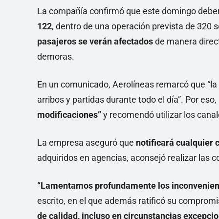
La compañía confirmó que este domingo debe
122
, dentro de una operación prevista de 320 
pasajeros se verán afectados
de manera direct
demoras.
En un comunicado, Aerolíneas remarcó que “la n
arribos y partidas durante todo el día”. Por eso,
modificaciones”
y recomendó utilizar los canal
La empresa aseguró que
notificará cualquier 
adquiridos en agencias, aconsejó realizar las c
“Lamentamos profundamente los inconveniente
escrito, en el que además ratificó su comprom
de calidad, incluso en circunstancias excepci