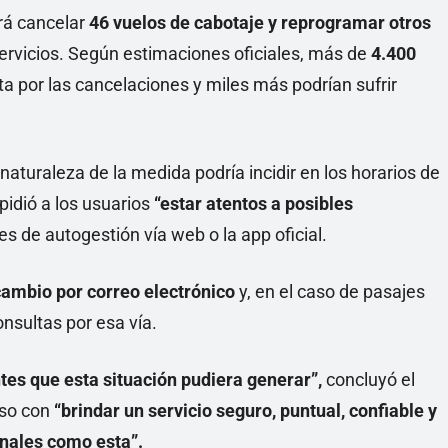
rá cancelar
46 vuelos de cabotaje y reprogramar otros
servicios. Según estimaciones oficiales, más de
4.400
a por las cancelaciones y miles más podrían sufrir
aturaleza de la medida podría incidir en los horarios de
 pidió a los usuarios
“estar atentos a posibles
es de autogestión vía web o la app oficial.
cambio por correo electrónico
y, en el caso de pasajes
onsultas por esa vía.
s que esta situación pudiera generar”,
concluyó el
iso con
“brindar un servicio seguro, puntual, confiable y
onales como esta”.