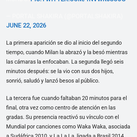
— PORTAL SHAKIRA (@PORTALSHAKIRA)
JUNE 22, 2026
La primera aparición se dio al inicio del segundo
tiempo, cuando Milan la abrazó y la besó mientras
las cámaras la enfocaban. La segunda llegó seis
minutos después: se la vio con sus dos hijos,
sonrió, saludó y lanzó besos al público.
La tercera fue cuando faltaban 20 minutos para el
final, otra vez como centro de atención en las
gradas. Su presencia reactivó su vínculo con el
Mundial por canciones como Waka Waka, asociada
a Sudáfrica 2010, y La La La, ligada a Brasil 2014,