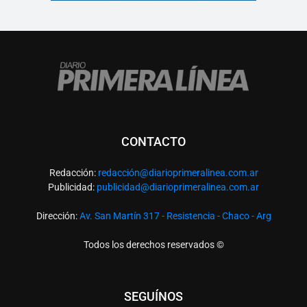
CONTACTO
Redacción:
redacció
n@diarioprimeralinea.com.ar
Publicidad:
publicidad@diarioprimeralinea.com.ar
Dirección:
Av. San Martín 317 - Resistencia - Chaco - Arg
Todos los derechos reservados ©
SEGUÍNOS