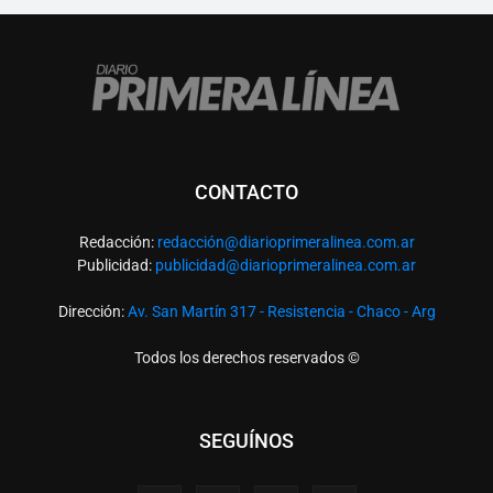
CONTACTO
Redacción:
redacció
n@diarioprimeralinea.com.ar
Publicidad:
publicidad@diarioprimeralinea.com.ar
Dirección:
Av. San Martín 317 - Resistencia - Chaco - Arg
Todos los derechos reservados ©
SEGUÍNOS