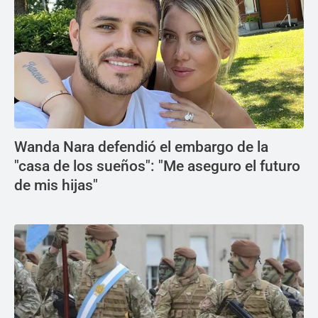
Wanda Nara defendió el embargo de la
"casa de los sueños": "Me aseguro el futuro
de mis hijas"