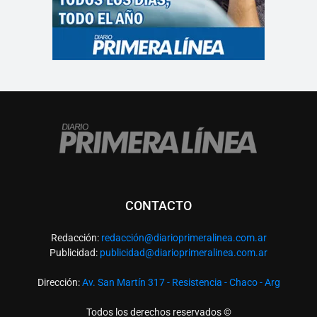
CONTACTO
Redacción:
redacció
n@diarioprimeralinea.com.ar
Publicidad:
publicidad@diarioprimeralinea.com.ar
Dirección:
Av. San Martín 317 - Resistencia - Chaco - Arg
Todos los derechos reservados ©