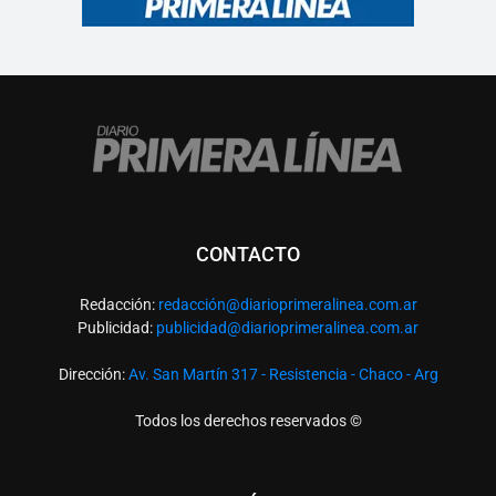
CONTACTO
Redacción:
redacció
n@diarioprimeralinea.com.ar
Publicidad:
publicidad@diarioprimeralinea.com.ar
Dirección:
Av. San Martín 317 - Resistencia - Chaco - Arg
Todos los derechos reservados ©