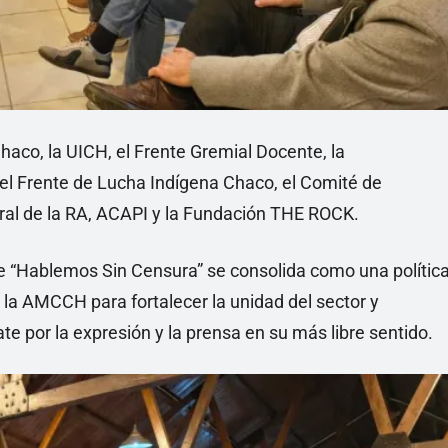
haco, la UICH, el Frente Gremial Docente, la
, el Frente de Lucha Indígena Chaco, el Comité de
deral de la RA, ACAPI y la Fundación THE ROCK.
e “Hablemos Sin Censura” se consolida como una polític
y la AMCCH para fortalecer la unidad del sector y
ate por la expresión y la prensa en su más libre sentido.