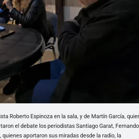
ista Roberto Espinoza en la sala, y de Martín García, quie
aron el debate los periodistas Santiago Garat, Fernando
 quienes aportaron sus miradas desde la radio, la