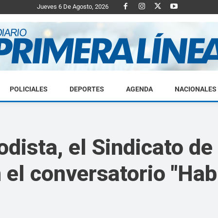
Jueves 6 De Agosto, 2026
POLICIALES
DEPORTES
AGENDA
NACIONALES
Diario
odista, el Sindicato de
el conversatorio "Ha
Primera