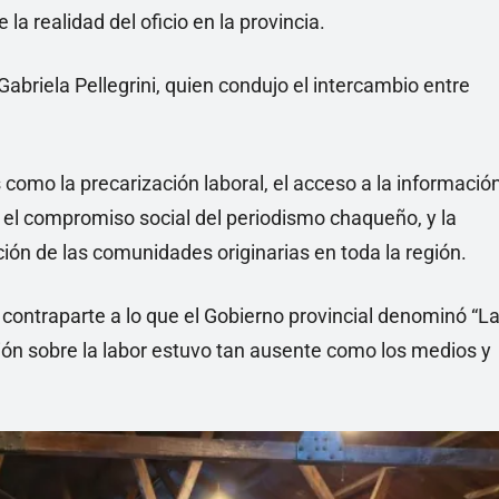
e la realidad del oficio en la provincia.
abriela Pellegrini, quien condujo el intercambio entre
omo la precarización laboral, el acceso a la informació
, el compromiso social del periodismo chaqueño, y la
ación de las comunidades originarias en toda la región.
 contraparte a lo que el Gobierno provincial denominó “L
exión sobre la labor estuvo tan ausente como los medios y