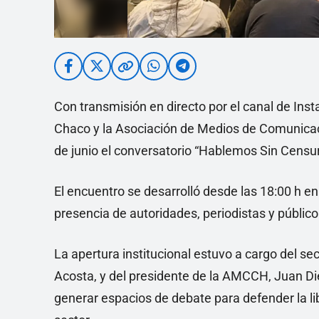
Con transmisión en directo por el canal de In
Chaco y la Asociación de Medios de Comunicac
de junio el conversatorio “Hablemos Sin Censur
El encuentro se desarrolló desde las 18:00 h en
presencia de autoridades, periodistas y público
La apertura institucional estuvo a cargo del se
Acosta, y del presidente de la AMCCH, Juan Di
generar espacios de debate para defender la li