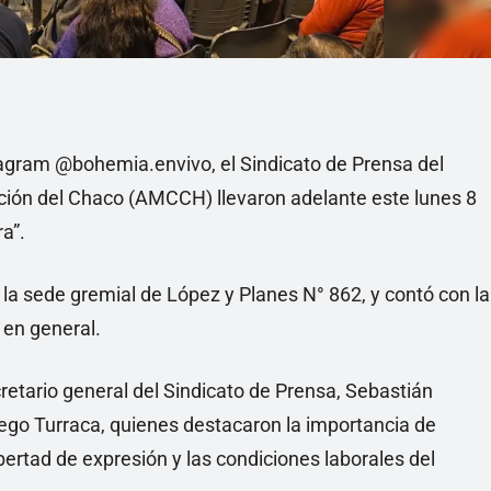
stagram @bohemia.envivo, el Sindicato de Prensa del
ión del Chaco (AMCCH) llevaron adelante este lunes 8
a”.
 la sede gremial de López y Planes N° 862, y contó con la
 en general.
cretario general del Sindicato de Prensa, Sebastián
ego Turraca, quienes destacaron la importancia de
bertad de expresión y las condiciones laborales del