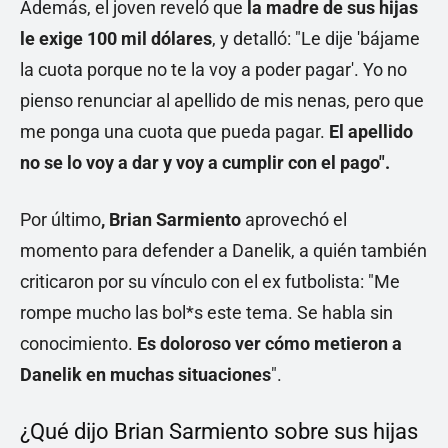
Además, el joven reveló que
la madre de sus hijas
le exige 100 mil dólares
, y detalló: "Le dije 'bájame
la cuota porque no te la voy a poder pagar'. Yo no
pienso renunciar al apellido de mis nenas, pero que
me ponga una cuota que pueda pagar.
El apellido
no se lo voy a dar y voy a cumplir con el pago".
Por último
, Brian Sarmiento
aprovechó el
momento para defender a Danelik, a quién también
criticaron por su vínculo con el ex futbolista: "Me
rompe mucho las bol*s este tema. Se habla sin
conocimiento.
Es doloroso ver cómo metieron a
Danelik en muchas situaciones
".
¿Qué dijo Brian Sarmiento sobre sus hijas