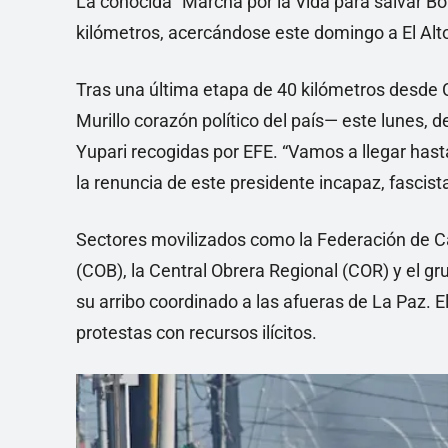
La conocida “Marcha por la Vida para salvar Bol
kilómetros, acercándose este domingo a El Alt
Tras una última etapa de 40 kilómetros desde 
Murillo corazón político del país— este lunes, 
Yupari recogidas por EFE. “Vamos a llegar hast
la renuncia de este presidente incapaz, fascist
Sectores movilizados como la Federación de Ca
(COB), la Central Obrera Regional (COR) y el 
su arribo coordinado a las afueras de La Paz. 
protestas con recursos ilícitos.