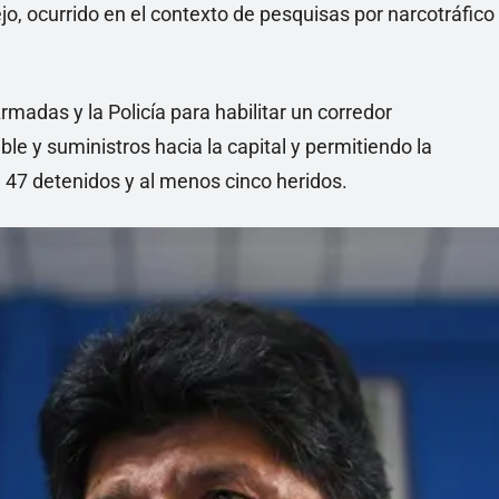
o, ocurrido en el contexto de pesquisas por narcotráfico
madas y la Policía para habilitar un corredor
le y suministros hacia la capital y permitiendo la
en 47 detenidos y al menos cinco heridos.