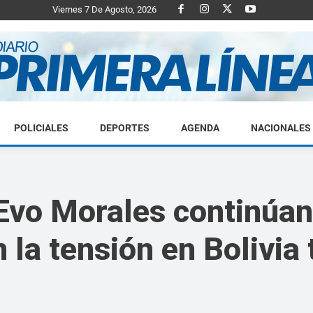
Viernes 7 De Agosto, 2026
POLICIALES
DEPORTES
AGENDA
NACIONALES
Diario
 Evo Morales continúan
 la tensión en Bolivia
Primera