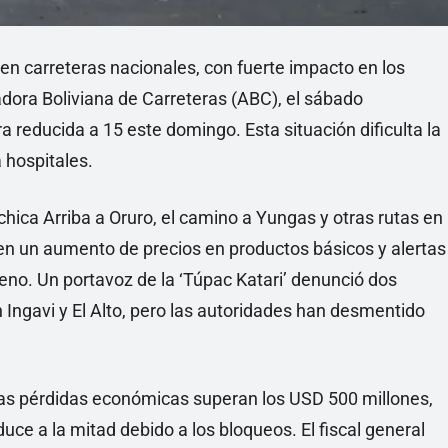
 en carreteras nacionales, con fuerte impacto en los
adora Boliviana de Carreteras (ABC), el sábado
 reducida a 15 este domingo. Esta situación dificulta la
 hospitales.
hica Arriba a Oruro, el camino a Yungas y otras rutas en
 en un aumento de precios en productos básicos y alertas
geno. Un portavoz de la ‘Túpac Katari’ denunció dos
Ingavi y El Alto, pero las autoridades han desmentido
as pérdidas económicas superan los USD 500 millones,
uce a la mitad debido a los bloqueos. El fiscal general