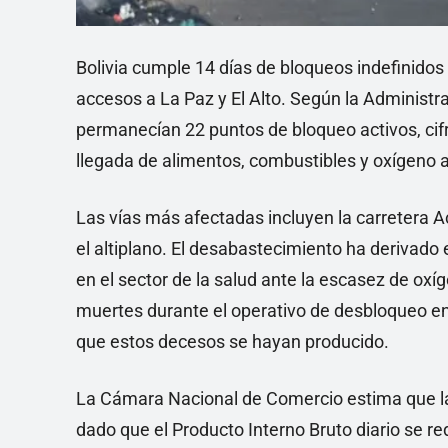
Bolivia cumple 14 días de bloqueos indefinidos
accesos a La Paz y El Alto. Según la Administr
permanecían 22 puntos de bloqueo activos, cifra
llegada de alimentos, combustibles y oxígeno a
Las vías más afectadas incluyen la carretera Ac
el altiplano. El desabastecimiento ha derivado
en el sector de la salud ante la escasez de oxí
muertes durante el operativo de desbloqueo en 
que estos decesos se hayan producido.
La Cámara Nacional de Comercio estima que l
dado que el Producto Interno Bruto diario se red