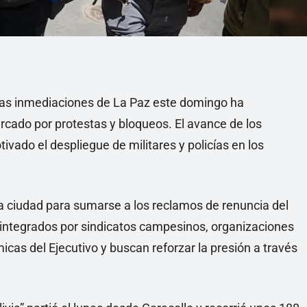
 las inmediaciones de La Paz este domingo ha
cado por protestas y bloqueos. El avance de los
vado el despliegue de militares y policías en los
la ciudad para sumarse a los reclamos de renuncia del
, integrados por sindicatos campesinos, organizaciones
as del Ejecutivo y buscan reforzar la presión a través