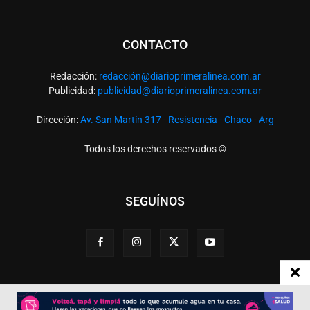
CONTACTO
Redacción:
redacció
n@diarioprimeralinea.com.ar
Publicidad:
publicidad@diarioprimeralinea.com.ar
Dirección:
Av. San Martín 317 - Resistencia - Chaco - Arg
Todos los derechos reservados ©
SEGUÍNOS
Desarrollado por
TP. Web Studio