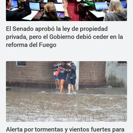
El Senado aprobó la ley de propiedad
privada, pero el Gobierno debió ceder en la
reforma del Fuego
Alerta por tormentas y vientos fuertes para