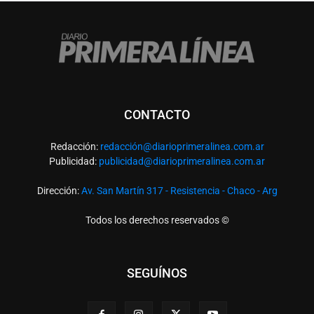
CONTACTO
Redacción:
redacció
n@diarioprimeralinea.com.ar
Publicidad:
publicidad@diarioprimeralinea.com.ar
Dirección:
Av. San Martín 317 - Resistencia - Chaco - Arg
Todos los derechos reservados ©
SEGUÍNOS