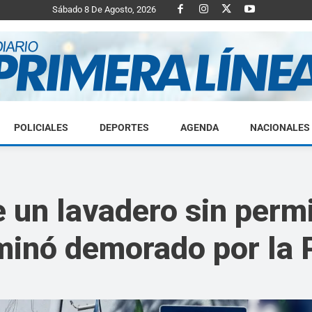
Sábado 8 De Agosto, 2026
POLICIALES
DEPORTES
AGENDA
NACIONALES
Diario
e un lavadero sin permi
minó demorado por la 
Primera