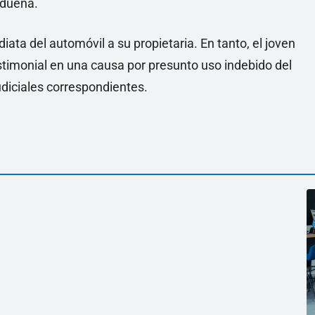
 dueña.
diata del automóvil a su propietaria. En tanto, el joven
estimonial en una causa por presunto uso indebido del
udiciales correspondientes.