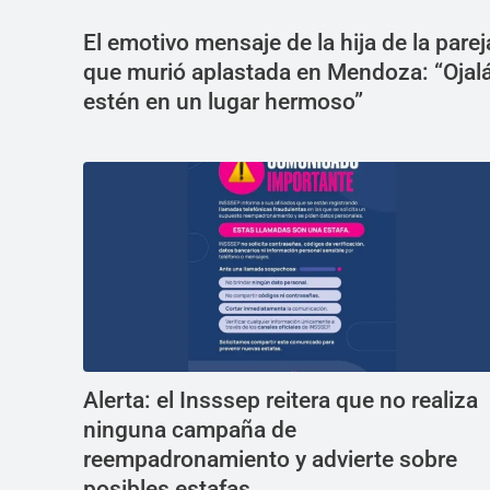
El emotivo mensaje de la hija de la parej
que murió aplastada en Mendoza: “Ojal
estén en un lugar hermoso”
Alerta: el Insssep reitera que no realiza
ninguna campaña de
reempadronamiento y advierte sobre
posibles estafas