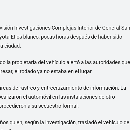
visión Investigaciones Complejas Interior de General Sa
yota Etios blanco, pocas horas después de haber sido
a ciudad.
o la propietaria del vehículo alertó a las autoridades qu
resar, el rodado ya no estaba en el lugar.
tareas de rastreo y entrecruzamiento de información. La
calizaron el automóvil en las instalaciones de otro
procedieron a su secuestro formal.
años quien, según la investigación, trasladó el vehículo de