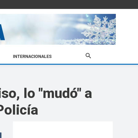
INTERNACIONALES
so, lo "mudó" a
Policía