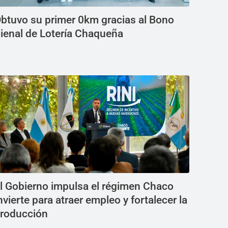
btuvo su primer 0km gracias al Bono
ienal de Lotería Chaqueña
l Gobierno impulsa el régimen Chaco
nvierte para atraer empleo y fortalecer la
roducción