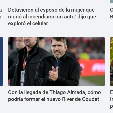
a
Detuvieron al esposo de la mujer que
O
á
murió al incendiarse un auto: dijo que
B
explotó el celular
Con la llegada de Thiago Almada, cómo
E
podría formar el nuevo River de Coudet
I
p