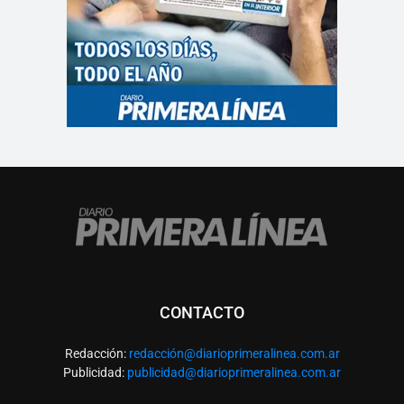
CONTACTO
Redacción:
redacció
n@diarioprimeralinea.com.ar
Publicidad:
publicidad@diarioprimeralinea.com.ar