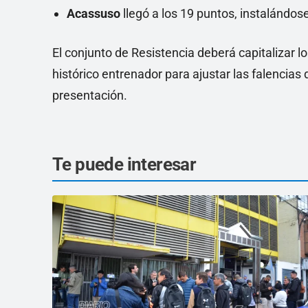
Acassuso
llegó a los 19 puntos, instalándos
El conjunto de Resistencia deberá capitalizar 
histórico entrenador para ajustar las falencias
presentación.
Te puede interesar