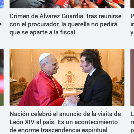
Crimen de Álvarez Guardia: tras reunirse
P
e
con el procurador, la querella no pedirá
i
que se aparte a la fiscal
y
Nación celebró el anuncio de la visita de
L
León XIV al país: Es un acontecimiento
r
de enorme trascendencia espiritual
p