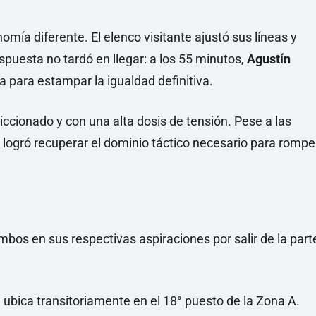
mía diferente. El elenco visitante ajustó sus líneas y
puesta no tardó en llegar: a los 55 minutos,
Agustín
para estampar la igualdad definitiva.
 friccionado y con una alta dosis de tensión. Pese a las
 logró recuperar el dominio táctico necesario para rompe
mbos en sus respectivas aspiraciones por salir de la part
 ubica transitoriamente en el 18° puesto de la Zona A.