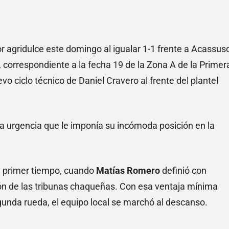
 agridulce este domingo al igualar 1-1 frente a Acassus
, correspondiente a la fecha 19 de la Zona A de la Primer
vo ciclo técnico de Daniel Cravero al frente del plantel
a urgencia que le imponía su incómoda posición en la
el primer tiempo, cuando
Matías Romero
definió con
sión de las tribunas chaqueñas. Con esa ventaja mínima
egunda rueda, el equipo local se marchó al descanso.