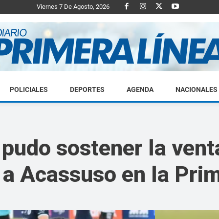
Viernes 7 De Agosto, 2026
POLICIALES
DEPORTES
AGENDA
NACIONALES
Diario
pudo sostener la venta
 a Acassuso en la Pri
Primera