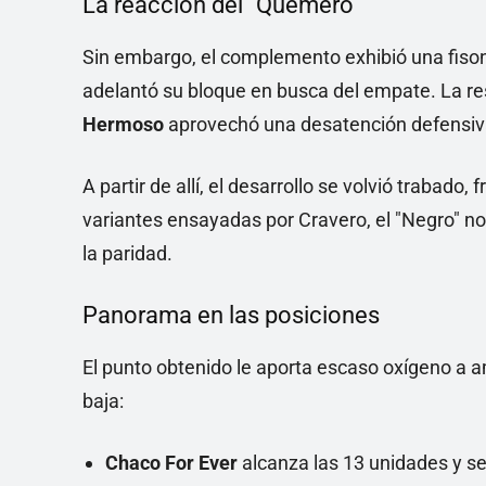
La reacción del "Quemero"
Sin embargo, el complemento exhibió una fisono
adelantó su bloque en busca del empate. La res
Hermoso
aprovechó una desatención defensiva 
A partir de allí, el desarrollo se volvió trabado,
variantes ensayadas por Cravero, el "Negro" no
la paridad.
Panorama en las posiciones
El punto obtenido le aporta escaso oxígeno a a
baja:
Chaco For Ever
alcanza las 13 unidades y se