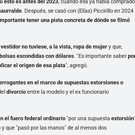
i esto es antes del 2023
, cuando ella ya había comprado
saurralde
. Después, se casó con (Elías) Piccirillo en 2024
mportante tener una pista concreta de dónde se filmó
 vestidor no tuviese, a la vista, ropa de mujer
y que,
s bolsas escondidas con dólares
. "Es importante saber
po
licar el origen de esa plata
", agregó.
terrogantes en el marco de supuestas extorsiones o
del
divorcio
entre la modelo y el ex funcionario
n el fuero federal ordinario
"por una supuesta
extorsión
o y que "pasó por las manos" de al menos dos