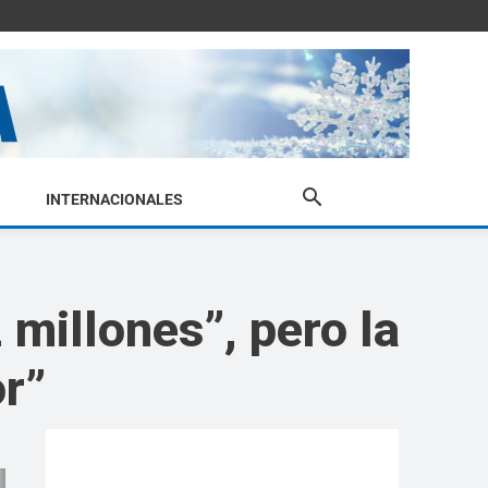
INTERNACIONALES
 millones”, pero la
or”