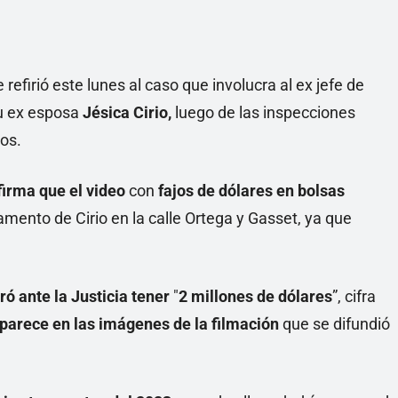
 refirió este lunes al caso que involucra al ex jefe de
su ex esposa
Jésica Cirio,
luego de las inspecciones
os.
firma que el video
con
fajos de dólares en bolsas
amento de Cirio en la calle Ortega y Gasset, ya que
ó ante la Justicia tener
"
2 millones de dólares
”, cifra
parece en las imágenes de la filmación
que se difundió