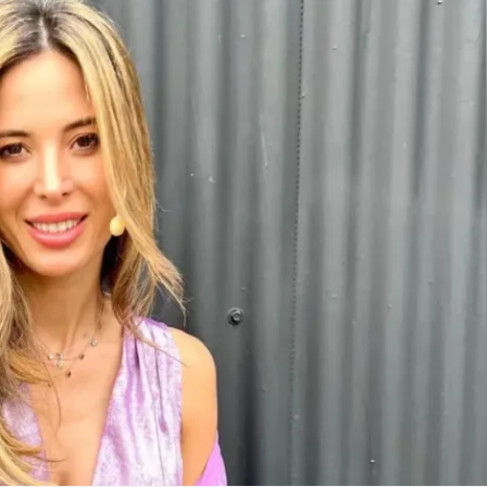
Linea