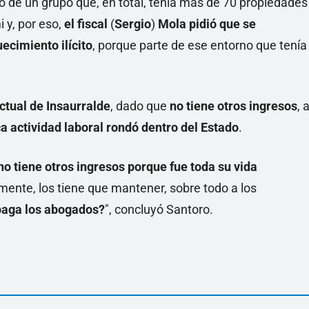
 de un grupo que, en total, tenía más de 70 propiedades
 y, por eso,
el fiscal
(
Sergio
)
Mola pidió que se
ecimiento ilícito
, porque parte de ese entorno que tenía
ctual de Insaurralde
, dado que
no tiene otros ingresos
, a
a actividad laboral rondó dentro del Estado
.
no tiene otros ingresos porque fue toda su vida
amente, los tiene que mantener, sobre todo a los
aga los abogados?
", concluyó Santoro.