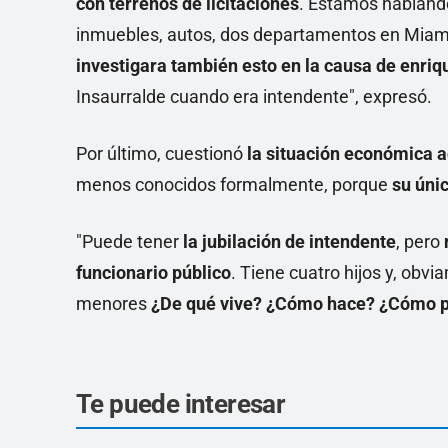
con terrenos de licitaciones
. Estamos hablando
inmuebles, autos, dos departamentos en Miami
investigara también esto en la causa de enriqu
Insaurralde cuando era intendente", expresó.
Por último, cuestionó
la situación económica a
menos conocidos formalmente, porque
su únic
"Puede tener
la jubilación de intendente
, pero
funcionario público
. Tiene cuatro hijos y, obvi
menores
¿De qué vive? ¿Cómo hace? ¿Cómo p
Te puede interesar