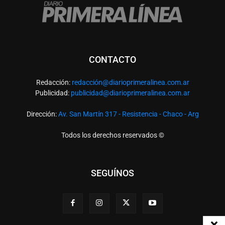
CONTACTO
Redacción:
redacció
n@diarioprimeralinea.com.ar
Publicidad:
publicidad@diarioprimeralinea.com.ar
Dirección:
Av. San Martín 317 - Resistencia - Chaco - Arg
Todos los derechos reservados ©
SEGUÍNOS