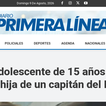
Domingo 9 De Agosto, 2026
POLICIALES
DEPORTES
AGENDA
NACIONALES
Diario
adolescente de 15 años
hija de un capitán del 
Primera