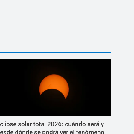
clipse solar total 2026: cuándo será y
esde dónde se podrá ver el fenómeno