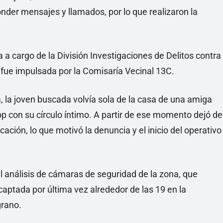
nder mensajes y llamados, por lo que realizaron la
a a cargo de la División Investigaciones de Delitos contra
 fue impulsada por la Comisaría Vecinal 13C.
a, la joven buscada volvía sola de la casa de una amiga
 con su círculo íntimo. A partir de ese momento dejó de
ación, lo que motivó la denuncia y el inicio del operativo
el análisis de cámaras de seguridad de la zona, que
captada por última vez alrededor de las 19 en la
grano.