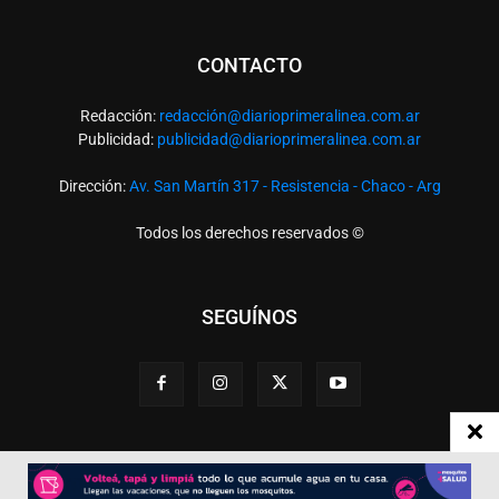
CONTACTO
Redacción:
redacció
n@diarioprimeralinea.com.ar
Publicidad:
publicidad@diarioprimeralinea.com.ar
Dirección:
Av. San Martín 317 - Resistencia - Chaco - Arg
Todos los derechos reservados ©
SEGUÍNOS
Desarrollado por
TP. Web Studio