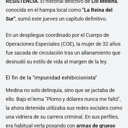
RESISTENCIA.
El historial delictivo de
Lili Medina
,
conocida en el hampa local como
"La Reina del
Sur"
, sumó este jueves un capítulo definitivo.
En un despliegue coordinado por el Cuerpo de
Operaciones Especiales (COE), la mujer de 32 años
fue sacada de circulación tras un allanamiento que
desnudó su estilo de vida al margen de la ley.
El fin de la "impunidad exhibicionista"
Medina no solo delinquía, sino que se jactaba de
ello. Bajo el lema "Plomo y dólares nunca me faltó",
la ahora detenida utilizaba sus redes sociales como
una vidriera de su carrera criminal. En sus perfiles,
era habitual verla posando con
armas de grueso