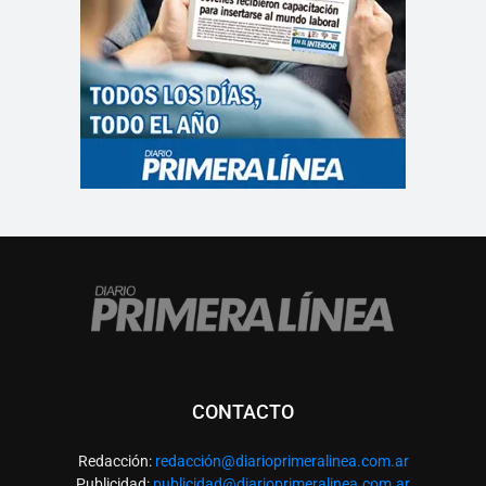
CONTACTO
Redacción:
redacció
n@diarioprimeralinea.com.ar
Publicidad:
publicidad@diarioprimeralinea.com.ar