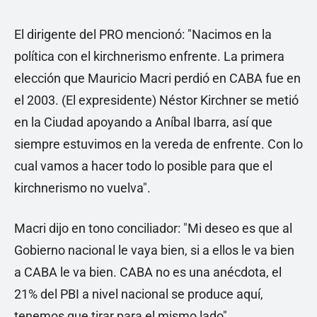
El dirigente del PRO mencionó: "Nacimos en la
política con el kirchnerismo enfrente. La primera
elección que Mauricio Macri perdió en CABA fue en
el 2003. (El expresidente) Néstor Kirchner se metió
en la Ciudad apoyando a Aníbal Ibarra, así que
siempre estuvimos en la vereda de enfrente. Con lo
cual vamos a hacer todo lo posible para que el
kirchnerismo no vuelva".
Macri dijo en tono conciliador: "Mi deseo es que al
Gobierno nacional le vaya bien, si a ellos le va bien
a CABA le va bien. CABA no es una anécdota, el
21% del PBI a nivel nacional se produce aquí,
tenemos que tirar para el mismo lado".