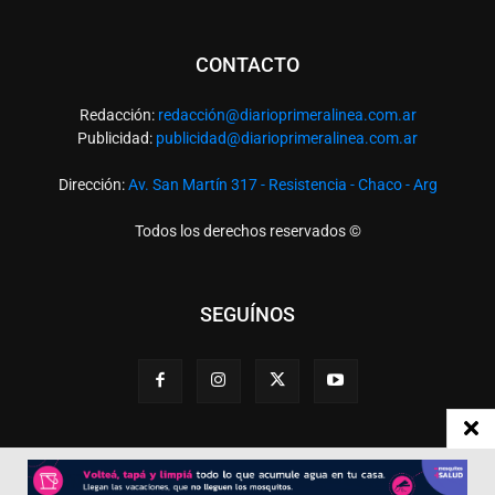
CONTACTO
Redacción:
redacció
n@diarioprimeralinea.com.ar
Publicidad:
publicidad@diarioprimeralinea.com.ar
Dirección:
Av. San Martín 317 - Resistencia - Chaco - Arg
Todos los derechos reservados ©
SEGUÍNOS
Desarrollado por
TP. Web Studio