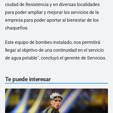
ciudad de Resistencia y en diversas localidades
para poder ampliar y mejorar los servicios de la
empresa para poder aportar al bienestar de los
chaqueños.
Este equipo de bombeo instalado, nos permitirá
llegar al objetivo de una continuidad en el servicio
de agua potable", concluyó el gerente de Servicios.
Te puede interesar