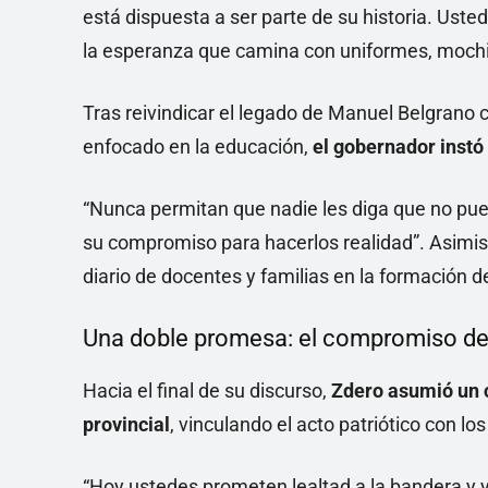
está dispuesta a ser parte de su historia. Us
la esperanza que camina con uniformes, mochi
Tras reivindicar el legado de Manuel Belgrano 
enfocado en la educación,
el gobernador instó 
“Nunca permitan que nadie les diga que no pu
su compromiso para hacerlos realidad”. Asimis
diario de docentes y familias en la formación 
Una doble promesa: el compromiso de
Hacia el final de su discurso,
Zdero asumió un 
provincial
, vinculando el acto patriótico con lo
“Hoy ustedes prometen lealtad a la bandera y