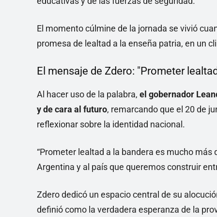
educativas y de las fuerzas de seguridad.
El momento cúlmine de la jornada se vivió cuan
promesa de lealtad a la enseña patria, en un c
El mensaje de Zdero: "Prometer lealtad
Al hacer uso de la palabra,
el gobernador Leand
y de cara al futuro
, remarcando que el 20 de ju
reflexionar sobre la identidad nacional.
“Prometer lealtad a la bandera es mucho más que 
Argentina y al país que queremos construir ent
Zdero dedicó un espacio central de su alocució
definió como la verdadera esperanza de la prov