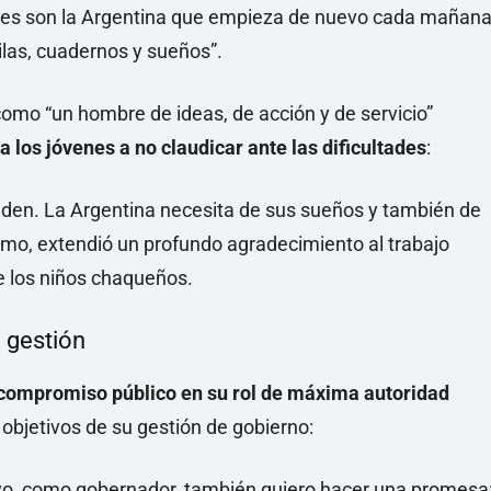
tedes son la Argentina que empieza de nuevo cada mañana
las, cuadernos y sueños”.
como “un hombre de ideas, de acción y de servicio”
a los jóvenes a no claudicar ante las dificultades
:
eden. La Argentina necesita de sus sueños y también de
mo, extendió un profundo agradecimiento al trabajo
de los niños chaqueños.
 gestión
compromiso público en su rol de máxima autoridad
s objetivos de su gestión de gobierno:
 yo, como gobernador, también quiero hacer una promesa