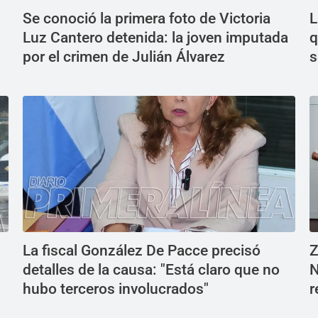
Se conoció la primera foto de Victoria
L
Luz Cantero detenida: la joven imputada
q
por el crimen de Julián Álvarez
s
La fiscal González De Pacce precisó
Z
detalles de la causa: "Está claro que no
N
hubo terceros involucrados"
r