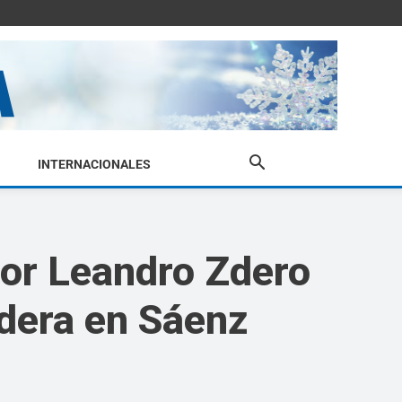
INTERNACIONALES
dor Leandro Zdero
andera en Sáenz