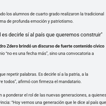
do los alumnos de cuarto grado realizaron la tradicional
lima de profunda emoción y patriotismo.
 es decirle sí al país que queremos construir"
ro Zdero brindó un discurso de fuerte contenido cívico
nio “no es una fecha más”, sino una convocatoria a
repetir palabras. Es decirle sí a la patria, a la
re todos”, afirmó con firmeza el mandatario.
n a ponderar el rol de las nuevas generaciones, a quiene
incia: “Hoy vemos una generación que le dice al país qu