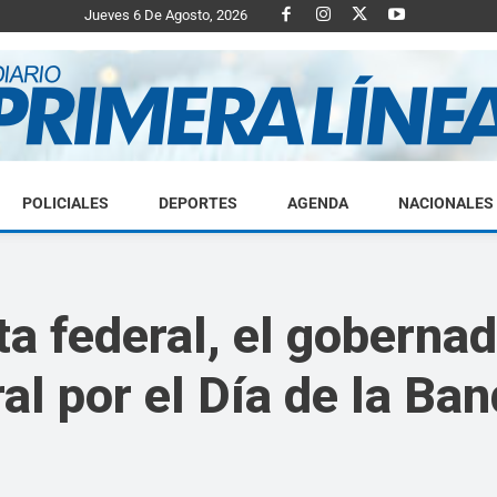
Jueves 6 De Agosto, 2026
POLICIALES
DEPORTES
AGENDA
NACIONALES
Diario
ta federal, el goberna
tral por el Día de la B
Primera