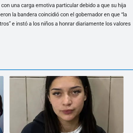
a con una carga emotiva particular debido a que su hija
ron la bandera coincidió con el gobernador en que “la
ros” e instó a los niños a honrar diariamente los valores