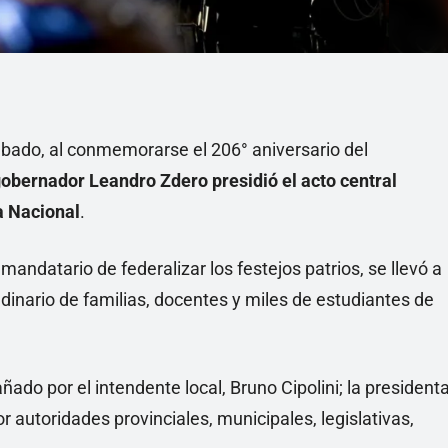
bado, al conmemorarse el 206° aniversario del
gobernador Leandro Zdero presidió el acto central
a Nacional
.
 mandatario de federalizar los festejos patrios, se llevó a
dinario de familias, docentes y miles de estudiantes de
añado por el intendente local, Bruno Cipolini; la president
 autoridades provinciales, municipales, legislativas,