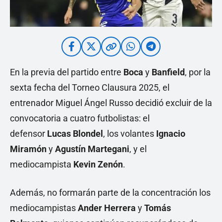
En la previa del partido entre
Boca
y
Banfield
, por la
sexta fecha del Torneo Clausura 2025, el
entrenador Miguel Ángel Russo decidió excluir de la
convocatoria a cuatro futbolistas: el
defensor
Lucas Blondel
, los volantes
Ignacio
Miramón
y
Agustín Martegani
, y el
mediocampista
Kevin Zenón
.
Además, no formarán parte de la concentración los
mediocampistas
Ander Herrera
y
Tomás