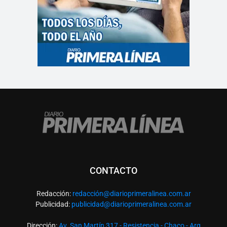
CONTACTO
Redacción:
redacció
n@diarioprimeralinea.com.ar
Publicidad:
publicidad@diarioprimeralinea.com.ar
Dirección:
Av. San Martín 317 - Resistencia - Chaco - Arg