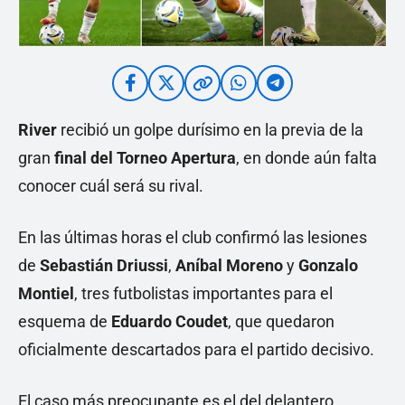
River
recibió un golpe durísimo en la previa de la
gran
final del Torneo Apertura
, en donde aún falta
conocer cuál será su rival.
En las últimas horas el club confirmó las lesiones
de
Sebastián Driussi
,
Aníbal Moreno
y
Gonzalo
Montiel
, tres futbolistas importantes para el
esquema de
Eduardo Coudet
, que quedaron
oficialmente descartados para el partido decisivo.
El caso más preocupante es el del delantero,