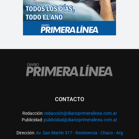
CONTACTO
Redacción:
redacció
n@diarioprimeralinea.com.ar
Publicidad:
publicidad@diarioprimeralinea.com.ar
Dirección:
Av. San Martín 317 - Resistencia - Chaco - Arg