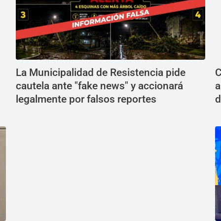
La Municipalidad de Resistencia pide
C
cautela ante "fake news" y accionará
a
legalmente por falsos reportes
d