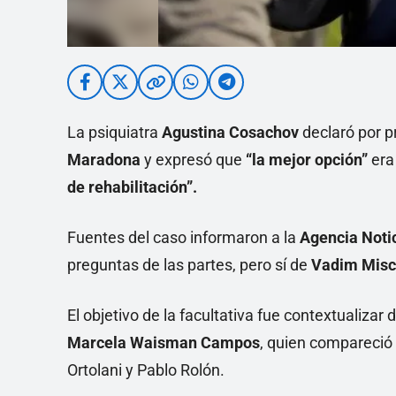
La psiquiatra
Agustina Cosachov
declaró por pr
Maradona
y expresó que
“la mejor opción”
era
de rehabilitación”.
Fuentes del caso informaron a la
Agencia Noti
preguntas de las partes, pero sí de
Vadim Mis
El objetivo de la facultativa fue contextualiza
Marcela Waisman Campos
, quien compareció 
Ortolani y Pablo Rolón.