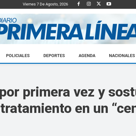
Viernes 7 De Agosto, 2026
POLICIALES
DEPORTES
AGENDA
NACIONALES
Diario
por primera vez y so
 tratamiento en un “ce
Primera