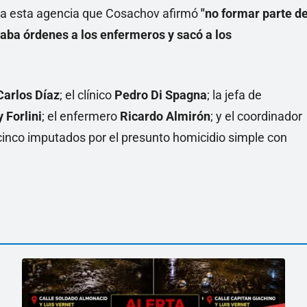
ó a esta agencia que Cosachov afirmó
"no formar parte d
daba órdenes a los enfermeros y sacó a los
Carlos Díaz
; el clínico
Pedro Di Spagna
; la jefa de
 Forlini
; el enfermero
Ricardo Almirón
; y el coordinador
 cinco imputados por el presunto homicidio simple con