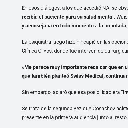
En esos diálogos, a los que accedió NA, se ob
recibía el paciente para su salud mental
. Wai
y aconsejaba en todo momento a la imputada
La psiquiatra luego hizo hincapié en las opcion
Clínica Olivos, donde fue intervenido quirúrg
«Me parece muy importante recalcar que en un
que también planteó Swiss Medical, continuar 
Sin embargo, aclaró que esa posibilidad era
"in
Se trata de la segunda vez que Cosachov asiste
presente en la primera audiencia junto al resto