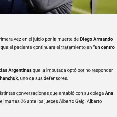
imera vez en el juicio por la muerte de
Diego Armando
 que el paciente continuara el tratamiento en
“un centro
cias Argentinas
que la imputada optó por no responder
chanchuk
, uno de sus defensores.
r distintas conversaciones que entabló con su colega
Ana
el martes 26 ante los jueces Alberto Gaig, Alberto