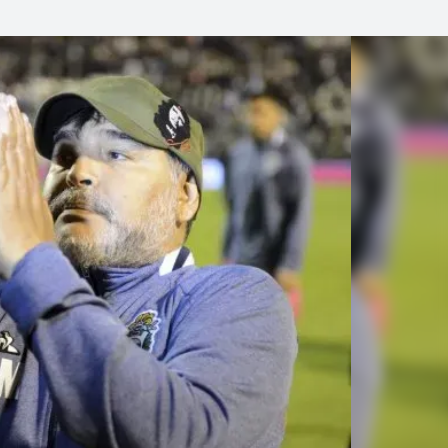
Linea