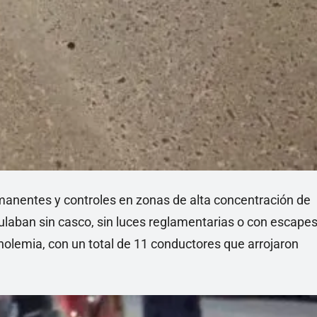
rmanentes y controles en zonas de alta concentración de
ulaban sin casco, sin luces reglamentarias o con escape
oholemia, con un total de 11 conductores que arrojaron