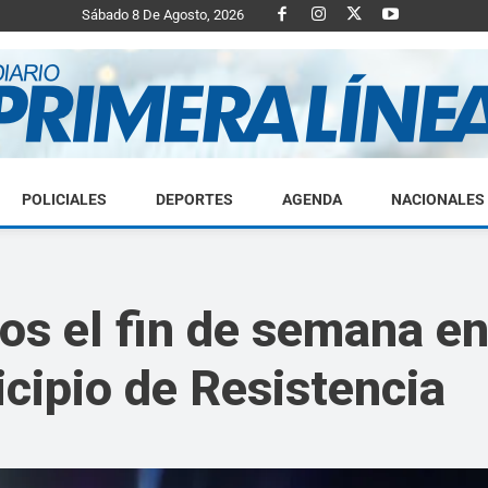
Sábado 8 De Agosto, 2026
POLICIALES
DEPORTES
AGENDA
NACIONALES
Diario
s el fin de semana en 
icipio de Resistencia
Primera