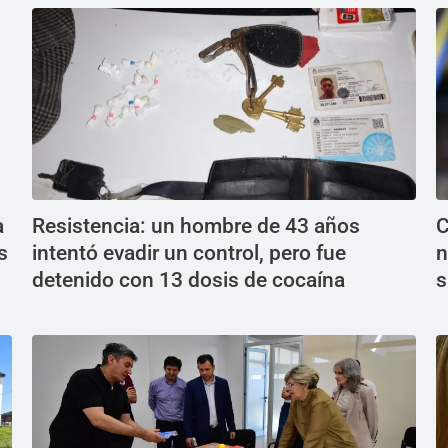
a
Resistencia: un hombre de 43 años
C
s
intentó evadir un control, pero fue
n
detenido con 13 dosis de cocaína
s