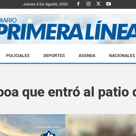
Jueves 6 De Agosto, 2026
POLICIALES
DEPORTES
AGENDA
NACIONALES
Diario
oa que entró al patio
Primera