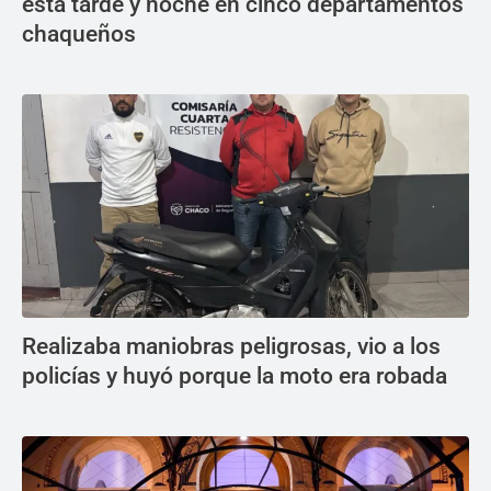
esta tarde y noche en cinco departamentos
chaqueños
Realizaba maniobras peligrosas, vio a los
policías y huyó porque la moto era robada