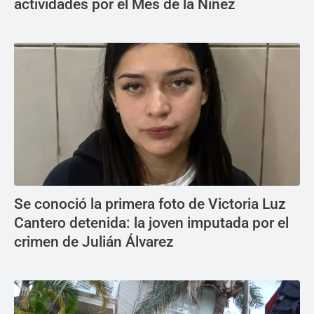
actividades por el Mes de la Niñez
Se conoció la primera foto de Victoria Luz
Cantero detenida: la joven imputada por el
crimen de Julián Álvarez